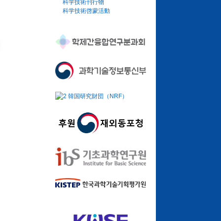
科学技術刊行物
科学技術啓蒙活動