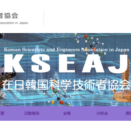
概要
活動報告
会報
分科会
開