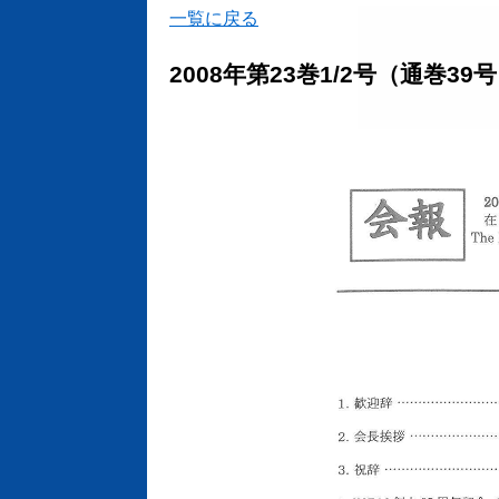
一覧に戻る
2008年第23巻1/2号（通巻39