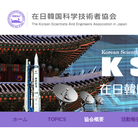
ホーム
TOPICS
協会概要
活動報