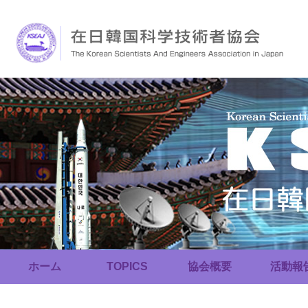
ホーム
TOPICS
協会概要
活動報