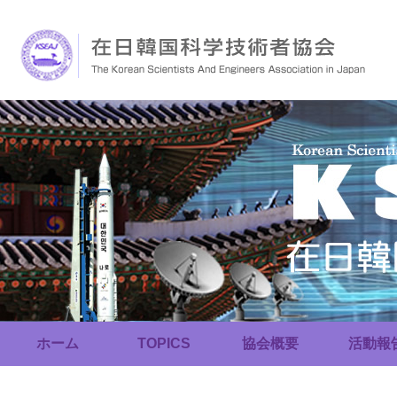
ホーム
TOPICS
協会概要
活動報