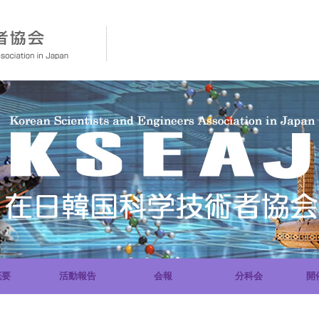
概要
活動報告
会報
分科会
開