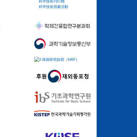
科学技術刊行物
科学技術啓蒙活動