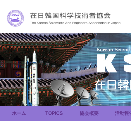
ホーム
TOPICS
協会概要
活動報