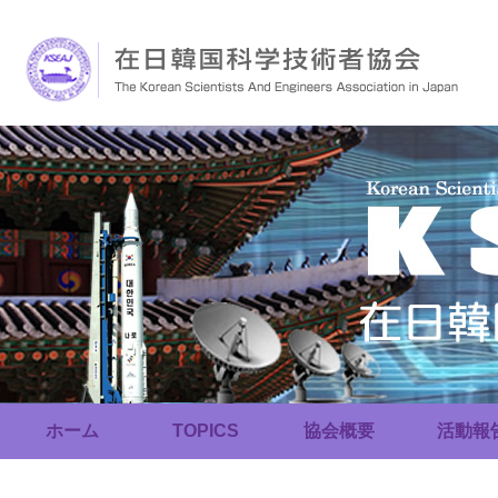
ホーム
TOPICS
協会概要
活動報