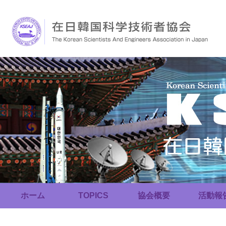
ホーム
TOPICS
協会概要
活動報